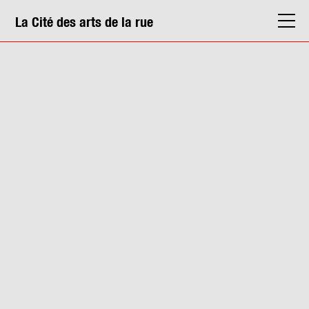
La Cité des arts de la rue
La Cité
Agenda
Actions & médiation
Structures
Info. pratiques