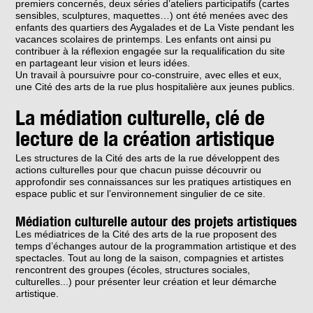
premiers concernés, deux séries d’ateliers participatifs (cartes
sensibles, sculptures, maquettes…) ont été menées avec des
enfants des quartiers des Aygalades et de La Viste pendant les
vacances scolaires de printemps. Les enfants ont ainsi pu
contribuer à la réflexion engagée sur la requalification du site
en partageant leur vision et leurs idées.
Un travail à poursuivre pour co-construire, avec elles et eux,
une Cité des arts de la rue plus hospitalière aux jeunes publics.
La médiation culturelle, clé de
lecture de la création artistique
Les structures de la Cité des arts de la rue développent des
actions culturelles pour que chacun puisse découvrir ou
approfondir ses connaissances sur les pratiques artistiques en
espace public et sur l’environnement singulier de ce site.
Médiation culturelle autour des projets artistiques
Les médiatrices de la Cité des arts de la rue proposent des
temps d’échanges autour de la programmation artistique et des
spectacles. Tout au long de la saison, compagnies et artistes
rencontrent des groupes (écoles, structures sociales,
culturelles...) pour présenter leur création et leur démarche
artistique.