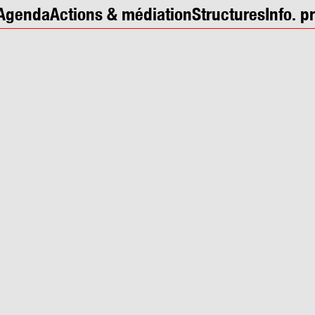
Agenda
Actions & médiation
Structures
Info. p