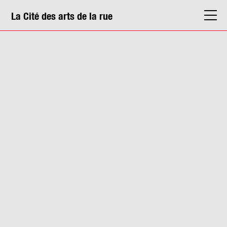
La Cité des arts de la rue
La Cité
Agenda
Actions & médiation
Structures
Info. pratiques