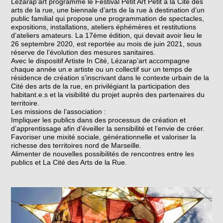
Lézarap’art programme le Festival Petit Art Petit à la Cité des
arts de la rue, une biennale d’arts de la rue à destination d’un
public familial qui propose une programmation de spectacles,
expositions, installations, ateliers éphémères et restitutions
d’ateliers amateurs. La 17ème édition, qui devait avoir lieu le
26 septembre 2020, est reportée au mois de juin 2021, sous
réserve de l’évolution des mesures sanitaires.
Avec le dispositif Artiste In Cité, Lézarap’art accompagne
chaque année un.e artiste ou un collectif sur un temps de
résidence de création s’inscrivant dans le contexte urbain de la
Cité des arts de la rue, en privilégiant la participation des
habitant.e.s et la visibilité du projet auprès des partenaires du
territoire.
Les missions de l’association :
Impliquer les publics dans des processus de création et
d’apprentissage afin d’éveiller la sensibilité et l’envie de créer.
Favoriser une mixité sociale, générationnelle et valoriser la
richesse des territoires nord de Marseille.
Alimenter de nouvelles possibilités de rencontres entre les
publics et La Cité des Arts de la Rue.