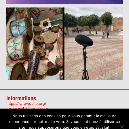
Informations
https://rarawoulib.org/
rarawoulib@gmail.com
Facebook
Nous utilisons des cookies pour vous garantir la meilleure
Instagram
expérience sur notre site web. Si vous continuez à utiliser ce
site, nous supposerons que vous en êtes satisfait.