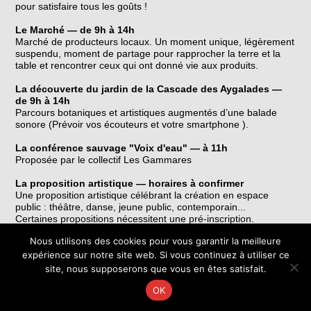
pour satisfaire tous les goûts !
Le Marché — de 9h à 14h
Marché de producteurs locaux. Un moment unique, légèrement
suspendu, moment de partage pour rapprocher la terre et la
table et rencontrer ceux qui ont donné vie aux produits.
La découverte du jardin de la Cascade des Aygalades —
de 9h à 14h
Parcours botaniques et artistiques augmentés d’une balade
sonore (Prévoir vos écouteurs et votre smartphone ).
La conférence sauvage "Voix d'eau" — à 11h
Proposée par le collectif Les Gammares
La proposition artistique — horaires à confirmer
Une proposition artistique célébrant la création en espace
public : théâtre, danse, jeune public, contemporain...
Certaines propositions nécessitent une pré-inscription.
Nous utilisons des cookies pour vous garantir la meilleure
Tous les détails sont publiés chaque mois sur
lieuxpublics.com
expérience sur notre site web. Si vous continuez à utiliser ce
←
→
site, nous supposerons que vous en êtes satisfait.
OK